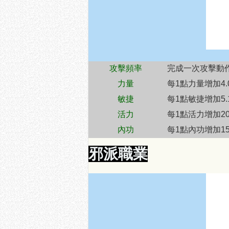
攻擊頻率
完成一次攻擊動
力量
每
1
點力量增加
4.
敏捷
每
1
點敏捷增加
5.
活力
每
1
點活力增加
2
內功
每
1
點內功增加
15
邪派職業